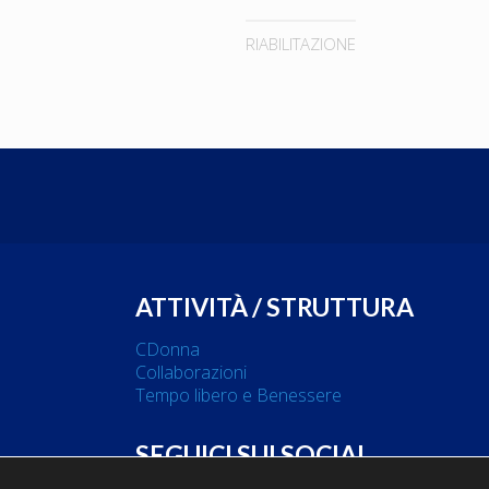
RIABILITAZIONE
ATTIVITÀ / STRUTTURA
CDonna
Collaborazioni
Tempo libero e Benessere
SEGUICI SUI SOCIAL