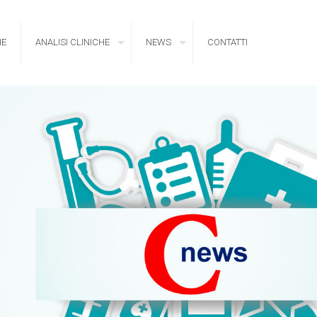
HE
ANALISI CLINICHE
NEWS
CONTATTI