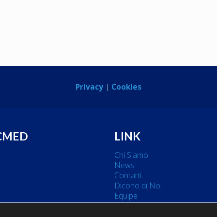
Privacy
|
Cookies
 CMED
LINK
Chi Siamo
News
Contatti
Dicono di Noi
Equipe
Dott. Alessandro Cavaliere
-