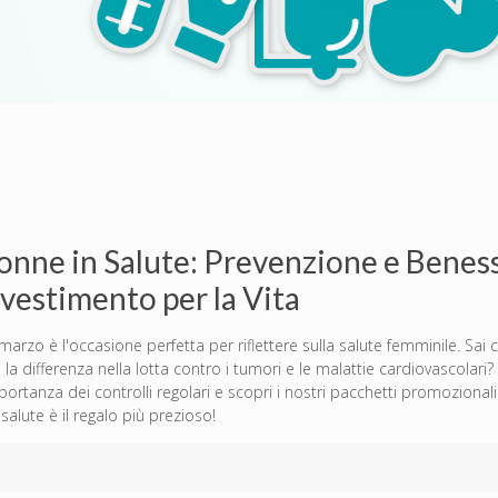
onne in Salute: Prevenzione e Beness
nvestimento per la Vita
 marzo è l'occasione perfetta per riflettere sulla salute femminile. Sai
e la differenza nella lotta contro i tumori e le malattie cardiovascolari
mportanza dei controlli regolari e scopri i nostri pacchetti promozionali
salute è il regalo più prezioso!