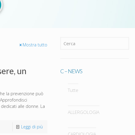
Mostra tutto
ere, un
C – NEWS
Tutte
 che la prevenzione può
? Approfondisci
 dedicati alle donne. La
ALLERGOLOGIA
Leggi di più
CARDIOLOGIA